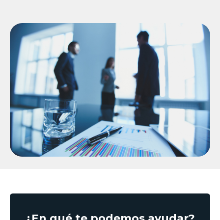
¿En qué te podemos ayudar?