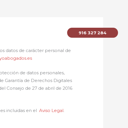
916 327 284
s
Servicios
Contacto
 los datos de carácter personal de
byoabogados.es
rotección de datos personales,
de Garantía de Derechos Digitales
l Consejo de 27 de abril de 2016
nes incluidas en el
Aviso Legal
.