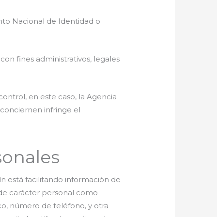
nto Nacional de Identidad o
con fines administrativos, legales
control, en este caso, la Agencia
conciernen infringe el
sonales
ín está facilitando información de
s de carácter personal como
ico, número de teléfono, y otra