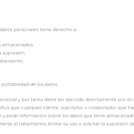
s datos personales tiene derecho a:
tos almacenados.
la supresión.
tratamiento.
 portabilidad de los datos.
personal y por tanto debe ser ejercido directamente por el i
nifica que cualquier cliente, suscriptor o colaborador que ha
r y pedir información sobre los datos que tiene almacenados
erse al tratamiento, limitar su uso o solicitar la supresión d