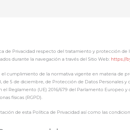
Nosotro
ítica de Privacidad respecto del tratamiento y protección de
ados durante la navegación a través del Sitio Web:
https://
iza el cumplimiento de la normativa vigente en materia de p
18, de 5 de diciembre, de Protección de Datos Personales y 
l Reglamento (UE) 2016/679 del Parlamento Europeo y de
sonas físicas (RGPD).
ptación de esta Política de Privacidad así como las condicio