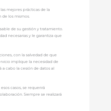
las mejores prácticas de la
ón de los mismos.
nsable de su gestión y tratamiento.
idad necesarias y le garantiza que
aciones, con la salvedad de que
rvicio implique la necesidad de
á a cabo la cesión de datos al
esos casos, se requerirá
colaboración. Siempre se realizará