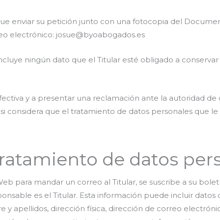
 que enviar su petición junto con una fotocopia del Docume
rreo electrónico: josue@byoabogados.es
ncluye ningún dato que el Titular esté obligado a conservar 
efectiva y a presentar una reclamación ante la autoridad de 
si considera que el tratamiento de datos personales que le 
tratamiento de datos per
eb para mandar un correo al Titular, se suscribe a su bolet
ponsable es el Titular. Esta información puede incluir dato
 y apellidos, dirección física, dirección de correo electrón