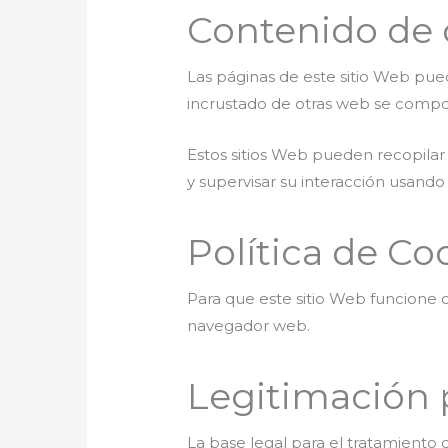
Contenido de o
Las páginas de este sitio Web pued
incrustado de otras web se compor
Estos sitios Web pueden recopilar 
y supervisar su interacción usando
Política de Co
Para que este sitio Web funcione 
navegador web.
Legitimación 
La base legal para el tratamiento d