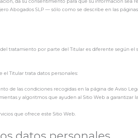
rmación, da su consentimiento para que su información sea re
ero Abogados SLP — sólo como se describe en las páginas
 del tratamiento por parte del Titular es diferente según el
e el Titular trata datos personales:
nto de las condiciones recogidas en la página de Aviso Lega
amientas y algoritmos que ayuden al Sitio Web a garantizar l
rvicios que ofrece este Sitio Web.
los datos personales