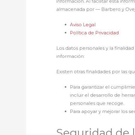
información. Al facilitar esta info
almacenada por — Barbero y Ovej
Aviso Legal
Política de Privacidad
Los datos personales y la finalidad
información:
Existen otras finalidades por las qu
Para garantizar el cumplimie
incluir el desarrollo de herr
personales que recoge.
Para apoyar y mejorar los se
Seguridad de 