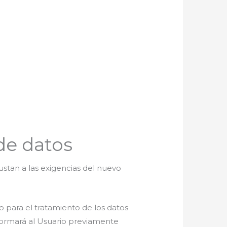
de datos
justan a las exigencias del nuevo
to para el tratamiento de los datos
nformará al Usuario previamente