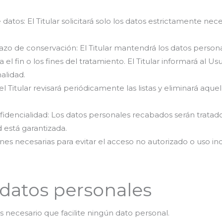
datos: El Titular solicitará solo los datos estrictamente neces
plazo de conservación: El Titular mantendrá los datos pers
el fin o los fines del tratamiento. El Titular informará al U
alidad.
el Titular revisará periódicamente las listas y eliminará aque
nfidencialidad: Los datos personales recabados serán tratad
d está garantizada.
ones necesarias para evitar el acceso no autorizado o uso in
datos personales
s necesario que facilite ningún dato personal.