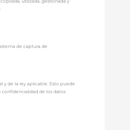
copilada, utilizada, gestionada y
:
 sistema de captura de
l y de la ley aplicable. Esto puede
a confidencialidad de los datos