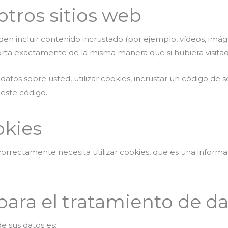
tros sitios web
en incluir contenido incrustado (por ejemplo, vídeos, imágen
ta exactamente de la misma manera que si hubiera visitad
datos sobre usted, utilizar cookies, incrustar un código de 
 este código.
okies
correctamente necesita utilizar cookies, que es una infor
para el tratamiento de d
e sus datos es: