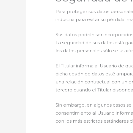
Para proteger sus datos personales
industria para evitar su pérdida, m
Sus datos podrán ser incorporados a
La seguridad de sus datos está gar
los datos personales sólo se usarán
El Titular informa al Usuario de q
dicha cesión de datos esté ampara
una relación contractual con un en
tercero cuando el Titular dispong
Sin embargo, en algunos casos se p
consentimiento al Usuario informan
con los más estrictos estándares d