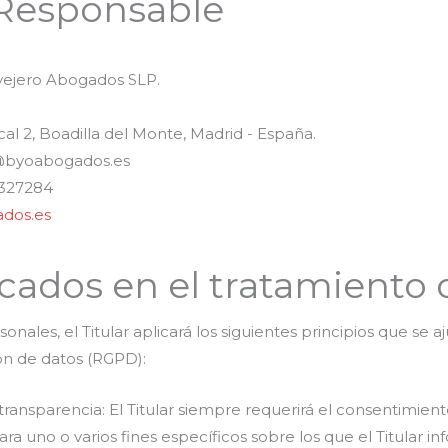
 Responsable
ejero Abogados SLP.
al 2, Boadilla del Monte, Madrid - España.
byoabogados.es
327284
ados.es
icados en el tratamiento 
onales, el Titular aplicará los siguientes principios que se a
n de datos (RGPD):
 y transparencia: El Titular siempre requerirá el consentimien
a uno o varios fines específicos sobre los que el Titular i