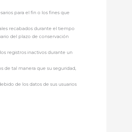
arios para el fin o los fines que
onales recabados durante el tiempo
suario del plazo de conservación
llos registros inactivos durante un
os de tal manera que su seguridad,
debido de los datos de sus usuarios