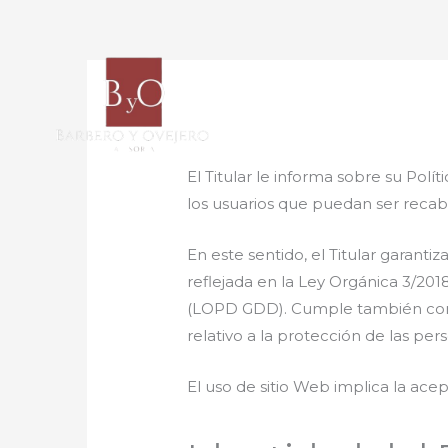
Ir
al
contenido
El Titular le informa sobre su Pol
los usuarios que puedan ser recab
En este sentido, el Titular garant
reflejada en la Ley Orgánica 3/20
(LOPD GDD). Cumple también con e
relativo a la protección de las per
El uso de sitio Web implica la ace