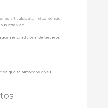
es, artículos, etc.). El contenido
o la otra web.
seguimiento adicional de terceros,
mación que se almacena en su
atos