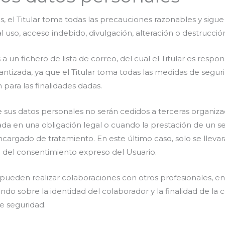
, el Titular toma todas las precauciones razonables y sigue 
al uso, acceso indebido, divulgación, alteración o destrucci
 un fichero de lista de correo, del cual el Titular es respo
antizada, ya que el Titular toma todas las medidas de segur
 para las finalidades dadas.
ue sus datos personales no serán cedidos a terceras organiz
da en una obligación legal o cuando la prestación de un se
cargado de tratamiento. En este último caso, solo se llevar
a del consentimiento expreso del Usuario.
ueden realizar colaboraciones con otros profesionales, en 
do sobre la identidad del colaborador y la finalidad de la 
e seguridad.